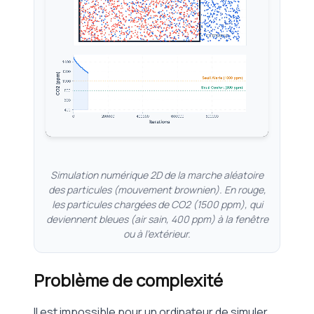
Simulation numérique 2D de la marche aléatoire
des particules (mouvement brownien). En rouge,
les particules chargées de CO2 (1500 ppm), qui
deviennent bleues (air sain, 400 ppm) à la fenêtre
ou à l'extérieur.
Problème de complexité
Il est impossible pour un ordinateur de simuler