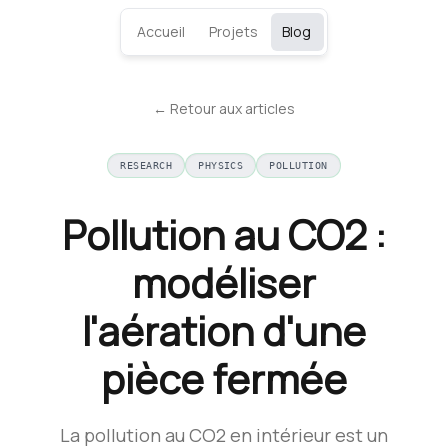
Accueil
Projets
Blog
← Retour aux articles
RESEARCH
PHYSICS
POLLUTION
Pollution au CO2 :
modéliser
l'aération d'une
pièce fermée
La pollution au CO2 en intérieur est un