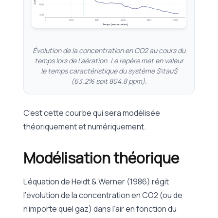
600
400
0
200
400
600
800
1000
Temps (en secondes)
Évolution de la concentration en CO2 au cours du
temps lors de l'aération. Le repère met en valeur
le temps caractéristique du système $\tau$
(63.2% soit 804.8 ppm).
C’est cette courbe qui sera modélisée
théoriquement et numériquement.
Modélisation théorique
L’équation de Heidt & Werner (1986) régit
l’évolution de la concentration en CO2 (ou de
n’importe quel gaz) dans l’air en fonction du