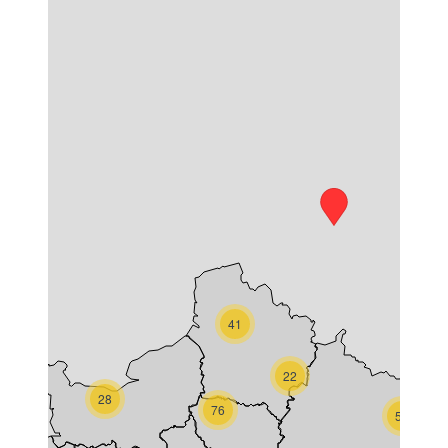
41
22
28
76
55