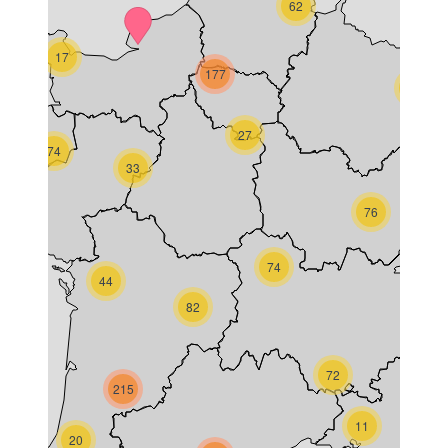
62
17
177
38
27
74
33
76
74
44
82
72
215
11
20