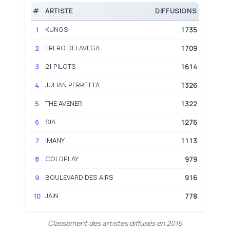
#
ARTISTE
DIFFUSIONS
KUNGS
1
1735
FRERO DELAVEGA
2
1709
21 PILOTS
3
1614
JULIAN PERRETTA
4
1326
THE AVENER
5
1322
SIA
6
1276
IMANY
7
1113
COLDPLAY
8
979
BOULEVARD DES AIRS
9
916
JAIN
10
778
Classement des artistes diffusés en 2016