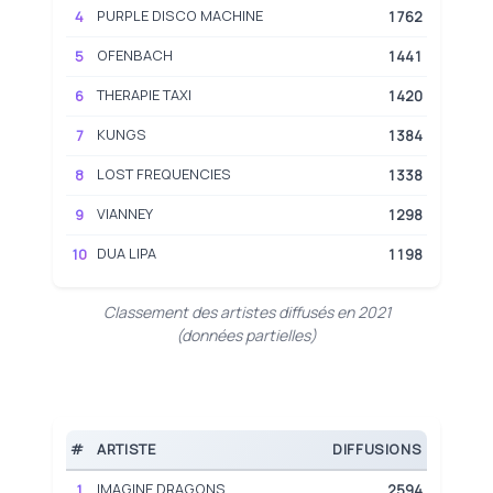
PURPLE DISCO MACHINE
4
1762
OFENBACH
5
1441
THERAPIE TAXI
6
1420
KUNGS
7
1384
LOST FREQUENCIES
8
1338
VIANNEY
9
1298
DUA LIPA
10
1198
Classement des artistes diffusés en 2021
(données partielles)
#
ARTISTE
DIFFUSIONS
IMAGINE DRAGONS
1
2594