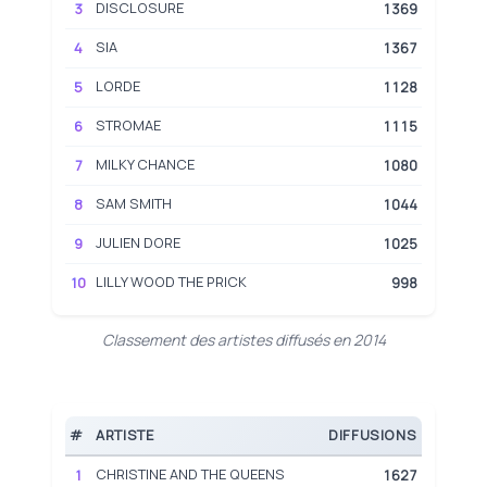
DISCLOSURE
3
1369
SIA
4
1367
LORDE
5
1128
STROMAE
6
1115
MILKY CHANCE
7
1080
SAM SMITH
8
1044
JULIEN DORE
9
1025
LILLY WOOD THE PRICK
10
998
Classement des artistes diffusés en 2014
#
ARTISTE
DIFFUSIONS
CHRISTINE AND THE QUEENS
1
1627