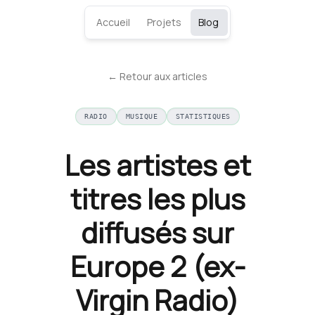
Accueil
Projets
Blog
← Retour aux articles
RADIO
MUSIQUE
STATISTIQUES
Les artistes et
titres les plus
diffusés sur
Europe 2 (ex-
Virgin Radio)