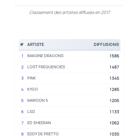
Classement des artistes diffusés en 2017
#
ARTISTE
DIFFUSIONS
IMAGINE DRAGONS
1
1586
LOST FREQUENCIES
2
1487
PINK
3
1345
KYGO
4
1285
MAROON 5
5
1205
LSD
6
1133
ED SHEERAN
7
1062
EDDY DE PRETTO
8
1030