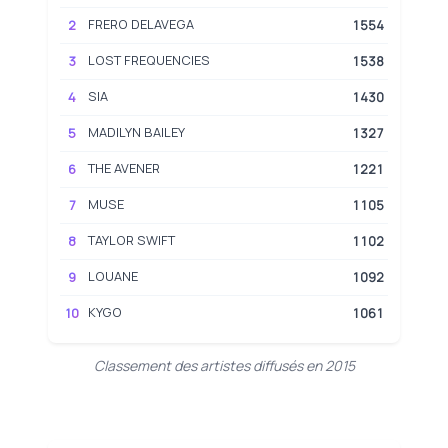
FRERO DELAVEGA
2
1554
LOST FREQUENCIES
3
1538
SIA
4
1430
MADILYN BAILEY
5
1327
THE AVENER
6
1221
MUSE
7
1105
TAYLOR SWIFT
8
1102
LOUANE
9
1092
KYGO
10
1061
Classement des artistes diffusés en 2015