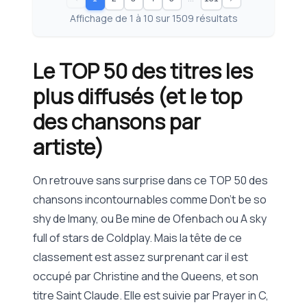
Affichage de
1
à
10
sur
1509
résultats
Le TOP 50 des titres les
plus diffusés (et le top
des chansons par
artiste)
On retrouve sans surprise dans ce TOP 50 des
chansons incontournables comme Don’t be so
shy de Imany, ou Be mine de Ofenbach ou A sky
full of stars de Coldplay. Mais la tête de ce
classement est assez surprenant car il est
occupé par Christine and the Queens, et son
titre Saint Claude. Elle est suivie par Prayer in C,