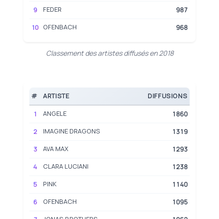
FEDER
9
987
OFENBACH
10
968
Classement des artistes diffusés en 2018
#
ARTISTE
DIFFUSIONS
ANGELE
1
1860
IMAGINE DRAGONS
2
1319
AVA MAX
3
1293
CLARA LUCIANI
4
1238
PINK
5
1140
OFENBACH
6
1095
JONAS BROTHERS