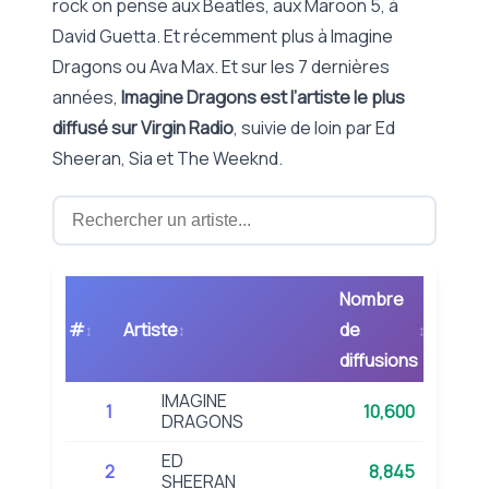
rock on pense aux Beatles, aux Maroon 5, à
David Guetta. Et récemment plus à Imagine
Dragons ou Ava Max. Et sur les 7 dernières
années,
Imagine Dragons est l’artiste le plus
diffusé sur Virgin Radio
, suivie de loin par Ed
Sheeran, Sia et The Weeknd.
Nombre
#
Artiste
de
diffusions
IMAGINE
1
10,600
DRAGONS
ED
2
8,845
SHEERAN