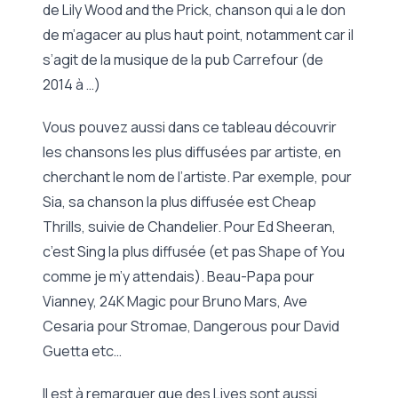
de Lily Wood and the Prick, chanson qui a le don
de m’agacer au plus haut point, notamment car il
s’agit de la musique de la pub Carrefour (de
2014 à …)
Vous pouvez aussi dans ce tableau découvrir
les chansons les plus diffusées par artiste, en
cherchant le nom de l’artiste. Par exemple, pour
Sia, sa chanson la plus diffusée est Cheap
Thrills, suivie de Chandelier. Pour Ed Sheeran,
c’est Sing la plus diffusée (et pas Shape of You
comme je m’y attendais). Beau-Papa pour
Vianney, 24K Magic pour Bruno Mars, Ave
Cesaria pour Stromae, Dangerous pour David
Guetta etc…
Il est à remarquer que des Lives sont aussi