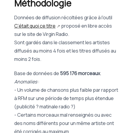
Méthodologie
Données de diffusion récoltées grâce à l’outil
C’était quoi ce titre
proposé en libre accès
sur le site de Virgin Radio.
Sont gardés dans le classement les artistes
diffusés au moins 4 fois et les titres diffusés au
moins 2 fois.
Base de données de
595 176 morceaux
.
Anomalies
:
- Un volume de chansons plus faible par rapport
à RFM sur une période de temps plus étendue
(publicité ? matinale radio ?)
- Certains morceaux mal renseignés ou avec
des noms différents pour un même artiste ont
été corrigés au maximum.