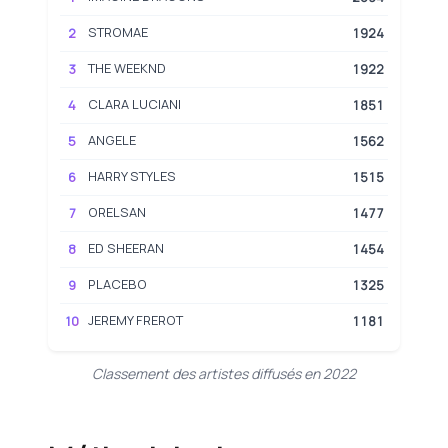
STROMAE
2
1924
THE WEEKND
3
1922
CLARA LUCIANI
4
1851
ANGELE
5
1562
HARRY STYLES
6
1515
ORELSAN
7
1477
ED SHEERAN
8
1454
PLACEBO
9
1325
JEREMY FREROT
10
1181
Classement des artistes diffusés en 2022