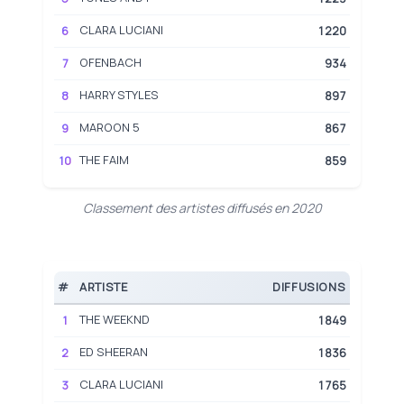
CLARA LUCIANI
6
1220
OFENBACH
7
934
HARRY STYLES
8
897
MAROON 5
9
867
THE FAIM
10
859
Classement des artistes diffusés en 2020
#
ARTISTE
DIFFUSIONS
THE WEEKND
1
1849
ED SHEERAN
2
1836
CLARA LUCIANI
3
1765