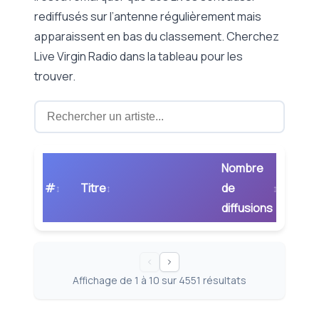
rediffusés sur l’antenne régulièrement mais
apparaissent en bas du classement. Cherchez
Live Virgin Radio dans la tableau pour les
trouver.
Nombre
#
Titre
de
diffusions
Affichage de
1
à
10
sur
4551
résultats