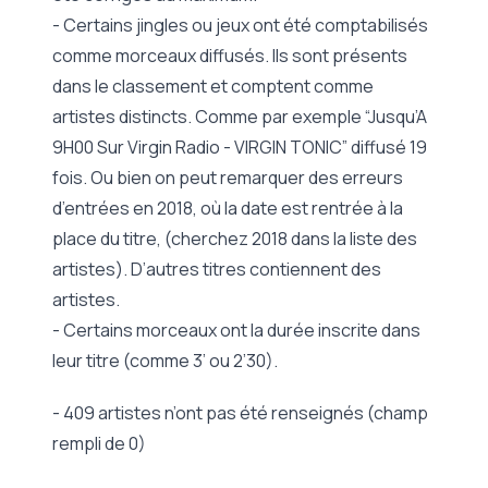
- Certains jingles ou jeux ont été comptabilisés
comme morceaux diffusés. Ils sont présents
dans le classement et comptent comme
artistes distincts. Comme par exemple “Jusqu’A
9H00 Sur Virgin Radio - VIRGIN TONIC” diffusé 19
fois. Ou bien on peut remarquer des erreurs
d’entrées en 2018, où la date est rentrée à la
place du titre, (cherchez 2018 dans la liste des
artistes). D’autres titres contiennent des
artistes.
- Certains morceaux ont la durée inscrite dans
leur titre (comme 3’ ou 2’30).
- 409 artistes n’ont pas été renseignés (champ
rempli de 0)